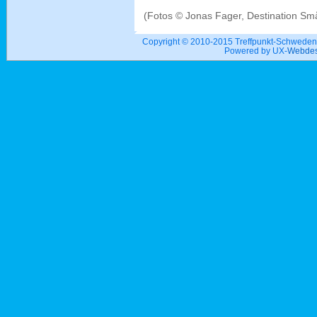
(Fotos © Jonas Fager, Destination S
Copyright © 2010-2015 Treffpunkt-Schwed
Powered by UX-
Webdes