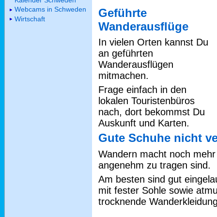
Kalender Schweden
Webcams in Schweden
Geführte
Wirtschaft
Wanderausflüge
In vielen Orten kannst Du
an geführten
Wanderausflügen
mitmachen.
Frage einfach in den
lokalen Touristenbüros
nach, dort bekommst Du
Auskunft und Karten.
Gute Schuhe nicht v
Wandern macht noch mehr 
angenehm zu tragen sind.
Am besten sind gut eingel
mit fester Sohle sowie atmu
trocknende Wanderkleidung