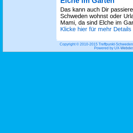
Elche im Garten
Das kann auch Dir passiere
Schweden wohnst oder Url
Mami, da sind Elche im Gart
Klicke hier für mehr Details
Copyright © 2010-2015 Treffpunkt-Schwed
Powered by UX-
Webdes