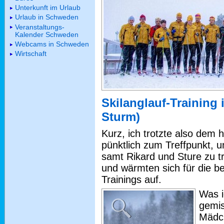
Unterkunft im Urlaub
Urlaub in Schweden
Veranstaltungs-
Kalender Schweden
Webcams in Schweden
Wirtschaft
Skilanglauf-Training
Sturm)
Kurz, ich trotzte also dem
pünktlich zum Treffpunkt, u
samt Rikard und Sture zu tr
und wärmten sich für die b
Trainings auf.
Was i
gemi
Mädch