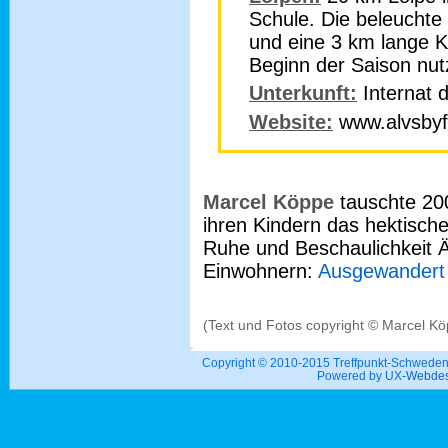
Schule. Die beleuchte
und eine 3 km lange K
Beginn der Saison nut
Unterkunft:
Internat d
Website:
www.alvsbyf
Marcel Köppe
tauschte 20
ihren Kindern das hektisch
Ruhe und Beschaulichkeit Ä
Einwohnern:
Ausgewandert
(Text und Fotos copyright © Marcel K
Copyright © 2010-2015 Treffpunkt-Schwed
Powered by UX-
Webdes