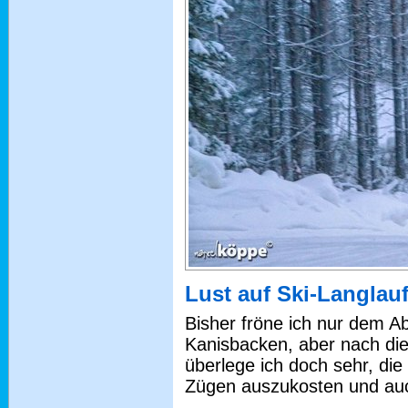
Lust auf Ski-Langlau
Bisher fröne ich nur dem A
Kanisbacken, aber nach die
überlege ich doch sehr, die 
Zügen auszukosten und auc