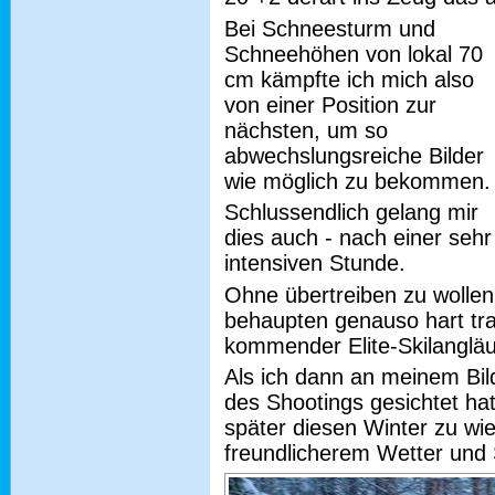
Bei Schneesturm und
Schneehöhen von lokal 70
cm kämpfte ich mich also
von einer Position zur
nächsten, um so
abwechslungsreiche Bilder
wie möglich zu bekommen.
Schlussendlich gelang mir
dies auch - nach einer sehr
intensiven Stunde.
Ohne übertreiben zu wollen
behaupten genauso hart tra
kommender Elite-Skilangläu
Als ich dann an meinem Bil
des Shootings gesichtet ha
später diesen Winter zu wi
freundlicherem Wetter und