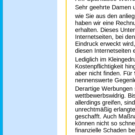
Sehr geehrte Damen u
wie Sie aus den anli
haben wir eine Rechn
erhalten. Dieses Unte
Internetseiten, bei de
Eindruck erweckt wird,
diesen Internetseiten 
Lediglich im Kleingedr
Kostenpflichtigkeit hi
aber nicht finden. Für
nennenswerte Gegenlei
Derartige Werbungen 
wettbewerbswidrig. 
allerdings greifen, si
unrechtmäßig erlangte
geschafft. Auch Maßn
können nicht so schnel
finanzielle Schaden be