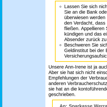
Lassen Sie sich nic
Sie an die Bank ode
überwiesen werden s
den Verdacht, dass 
fließen. Appellieren
kündigen und das e
Absender zurück zu
Beschweren Sie sic
Geldinstitut bei der
Versicherungsaufsic
Unsere Ann-Irene ist ja au
Aber sie hat sich nicht ein
Empfehlungen der Verbrauc
anderen Verbraucherschutz
sie hat an die kontoführe
geschrieben.
An: Sparkasse Werr