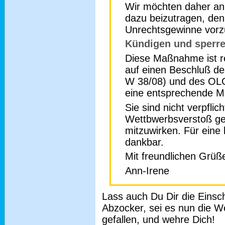
Wir möchten daher an 
dazu beizutragen, den
Unrechtsgewinne vorz
Kündigen und sperren
Diese Maßnahme ist re
auf einen Beschluß d
W 38/08) und des OLG
eine entsprechende 
Sie sind nicht verpflic
Wettbwerbsverstoß g
mitzuwirken. Für eine 
dankbar.
Mit freundlichen Grüß
Ann-Irene
Lass auch Du Dir die Eins
Abzocker, sei es nun die 
gefallen, und wehre Dich!