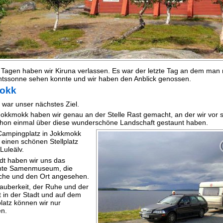
 Tagen haben wir Kiruna verlassen. Es war der letzte Tag an dem man 
htssonne sehen konnte und wir haben den Anblick genossen.
okk
war unser nächstes Ziel.
Jokkmokk haben wir genau an der Stelle Rast gemacht, an der wir vor 
hon einmal über diese wunderschöne Landschaft gestaunt haben.
Campingplatz in Jokkmokk
 einen schönen Stellplatz
Luleälv.
adt haben wir uns das
ante Samenmuseum, die
che und den Ort angesehen.
auberkeit, der Ruhe und der
t in der Stadt und auf dem
atz können wir nur
n.