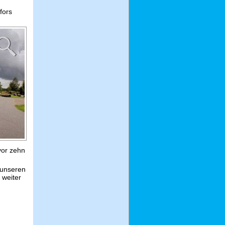
fors
vor zehn
 unseren
 weiter