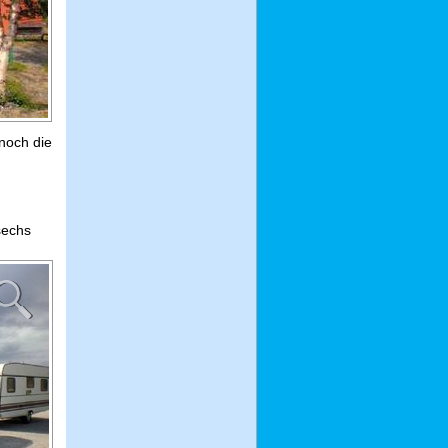
noch die
sechs