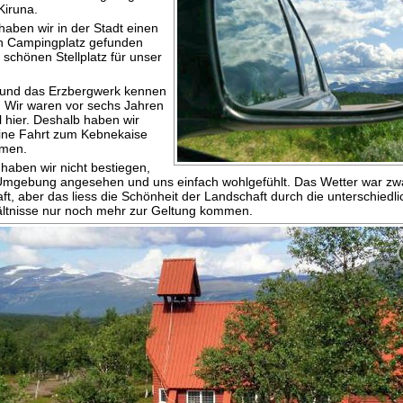
Kiruna.
haben wir in der Stadt einen
n Campingplatz gefunden
 schönen Stellplatz für unser
 und das Erzbergwerk kennen
. Wir waren vor sechs Jahren
 hier. Deshalb haben wir
ine Fahrt zum Kebnekaise
men.
haben wir nicht bestiegen,
Umgebung angesehen und uns einfach wohlgefühlt. Das Wetter war zw
ft, aber das liess die Schönheit der Landschaft durch die unterschiedl
ältnisse nur noch mehr zur Geltung kommen.