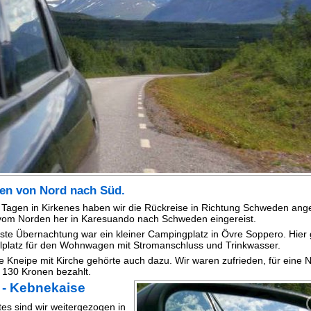
n von Nord nach Süd.
 Tagen in Kirkenes haben wir die Rückreise in Richtung Schweden ang
vom Norden her in Karesuando nach Schweden eingereist.
ste Übernachtung war ein kleiner Campingplatz in Övre Soppero. Hier
llplatz für den Wohnwagen mit Stromanschluss und Trinkwasser.
ne Kneipe mit Kirche gehörte auch dazu. Wir waren zufrieden, für eine 
 130 Kronen bezahlt.
 - Kebnekaise
tes sind wir weitergezogen in