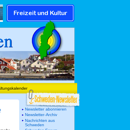
en
altungskalender
e
Newsletter abonnieren
Newsletter-Archiv
Nachrichten aus
Schweden