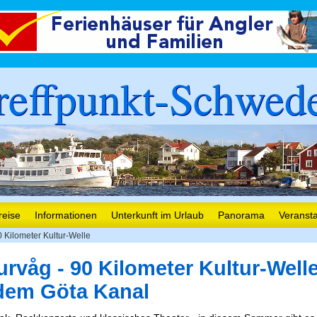
reffpunkt-Schwed
reise
Informationen
Unterkunft im Urlaub
Panorama
Veranst
 Kilometer Kultur-Welle
urvåg - 90 Kilometer Kultur-Well
dem Göta Kanal