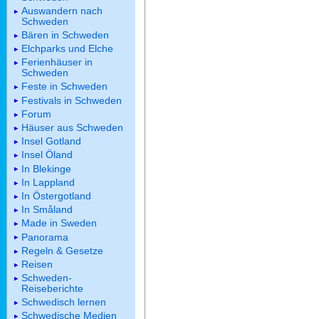
Auswandern nach
Schweden
Bären in Schweden
Elchparks und Elche
Ferienhäuser in
Schweden
Feste in Schweden
Festivals in Schweden
Forum
Häuser aus Schweden
Insel Gotland
Insel Öland
In Blekinge
In Lappland
In Östergotland
In Småland
Made in Sweden
Panorama
Regeln & Gesetze
Reisen
Schweden-
Reiseberichte
Schwedisch lernen
Schwedische Medien