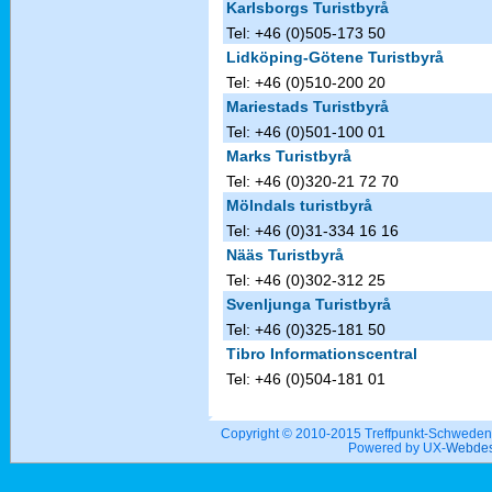
Karlsborgs Turistbyrå
Tel: +46 (0)505-173 50
Lidköping-Götene Turistbyrå
Tel: +46 (0)510-200 20
Mariestads Turistbyrå
Tel: +46 (0)501-100 01
Marks Turistbyrå
Tel: +46 (0)320-21 72 70
Mölndals turistbyrå
Tel: +46 (0)31-334 16 16
Nääs Turistbyrå
Tel: +46 (0)302-312 25
Svenljunga Turistbyrå
Tel: +46 (0)325-181 50
Tibro Informationscentral
Tel: +46 (0)504-181 01
Copyright © 2010-2015 Treffpunkt-Schwed
Powered by UX-
Webdes