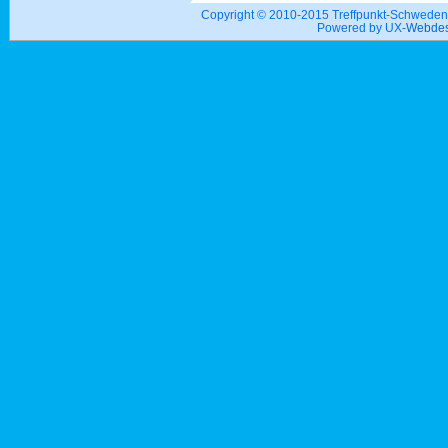
Copyright © 2010-2015 Treffpunkt-Schwed
Powered by UX-
Webdes