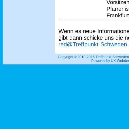
Vorsitzen
Pfarrer i
Frankfur
Wenn es neue Information
gibt dann schicke uns die 
red@Treffpunkt-Schweden
Copyright © 2010-2015 Treffpunkt-Schwed
Powered by UX-
Webdes