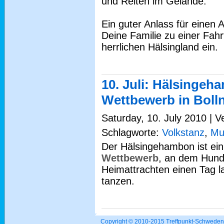
und Reiten im Gelände.
Ein guter Anlass für einen 
Deine Familie zu einer Fah
herrlichen Hälsingland ein.
10. Juli: Hälsingeh
Wettbewerb in Boll
Saturday, 10. July 2010 | V
Schlagworte:
Volkstanz
,
Mu
Der Hälsingehambon ist ein
Wettbewerb
, an dem Hund
Heimattrachten einen Tag l
tanzen.
Copyright © 2010-2015 Treffpunkt-Schwed