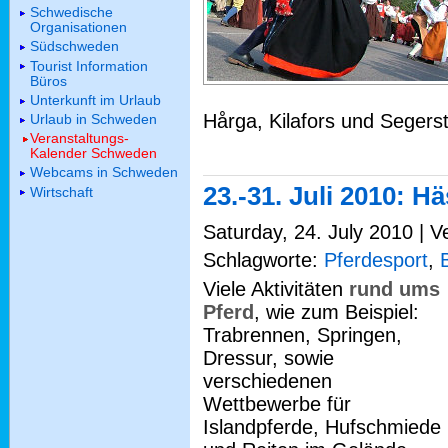
Schwedische
Organisationen
Südschweden
Tourist Information
Büros
Unterkunft im Urlaub
Hårga, Kilafors und Segers
Urlaub in Schweden
Veranstaltungs-
Kalender Schweden
Webcams in Schweden
23.-31. Juli 2010: Hä
Wirtschaft
Saturday, 24. July 2010 | V
Schlagworte:
Pferdesport
,
Viele Aktivitäten
rund ums
Pferd
, wie zum Beispiel:
Trabrennen, Springen,
Dressur, sowie
verschiedenen
Wettbewerbe für
Islandpferde, Hufschmiede