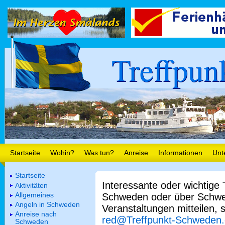
Treffpun
Startseite
Wohin?
Was tun?
Anreise
Informationen
Unt
Startseite
Interessante oder wichtige
Aktivitäten
Allgemeines
Schweden oder über Schwe
Angeln in Schweden
Veranstaltungen mitteilen, 
Anreise nach
red@Treffpunkt-Schweden
Schweden