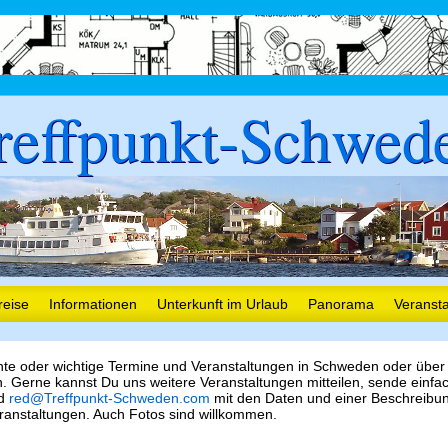
reffpunkt-Schwed
reise
Informationen
Unterkunft im Urlaub
Panorama
Veranst
nte oder wichtige Termine und Veranstaltungen in Schweden oder über
 Gerne kannst Du uns weitere Veranstaltungen mitteilen, sende einfa
nd
red@Treffpunkt-Schweden.com
mit den Daten und einer Beschreibu
ranstaltungen. Auch Fotos sind willkommen.