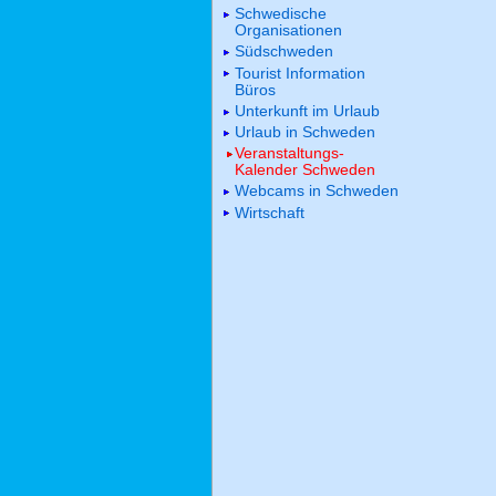
Schwedische
Organisationen
Südschweden
Tourist Information
Büros
Unterkunft im Urlaub
Urlaub in Schweden
Veranstaltungs-
Kalender Schweden
Webcams in Schweden
Wirtschaft