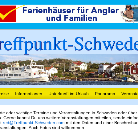
reffpunkt-Schwed
reise
Informationen
Unterkunft im Urlaub
Panorama
Veranst
nte oder wichtige Termine und Veranstaltungen in Schweden oder über
 Gerne kannst Du uns weitere Veranstaltungen mitteilen, sende einfa
nd
red@Treffpunkt-Schweden.com
mit den Daten und einer Beschreibu
ranstaltungen. Auch Fotos sind willkommen.