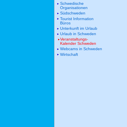
Schwedische
Organisationen
Südschweden
Tourist Information
Büros
Unterkunft im Urlaub
Urlaub in Schweden
Veranstaltungs-
Kalender Schweden
Webcams in Schweden
Wirtschaft