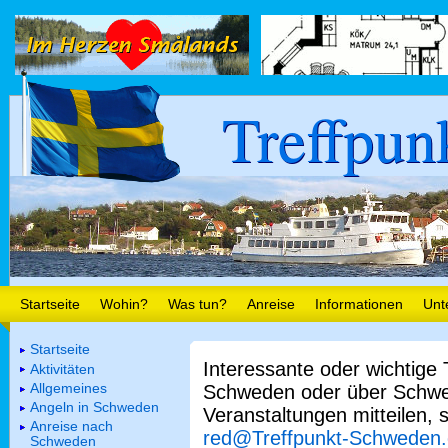
Treffpun
Startseite
Wohin?
Was tun?
Anreise
Informationen
Unt
Startseite
Interessante oder wichtige
Aktivitäten
Allgemeines
Schweden oder über Schwe
Angeln in Schweden
Veranstaltungen mitteilen, 
Anreise nach
red@Treffpunkt-Schweden
Schweden