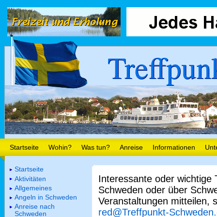
Treffpun
Startseite
Wohin?
Was tun?
Anreise
Informationen
Unt
Startseite
Interessante oder wichtige
Aktivitäten
Allgemeines
Schweden oder über Schwe
Angeln in Schweden
Veranstaltungen mitteilen, 
Anreise nach
red@Treffpunkt-Schweden
Schweden