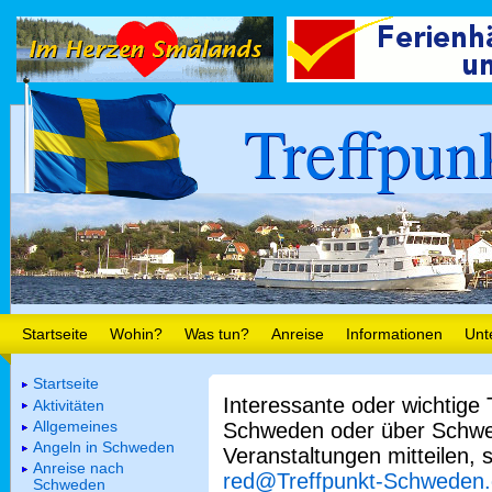
Treffpun
Startseite
Wohin?
Was tun?
Anreise
Informationen
Unt
Startseite
Interessante oder wichtige
Aktivitäten
Allgemeines
Schweden oder über Schwe
Angeln in Schweden
Veranstaltungen mitteilen, 
Anreise nach
red@Treffpunkt-Schweden
Schweden