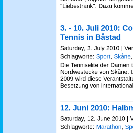
"Liebestrank". Dazu komme
3. - 10. Juli 2010: 
Tennis in Båstad
Saturday, 3. July 2010 | Ve
Schlagworte:
Sport
,
Skåne
Die Tenniselite der Damen tr
Nordwestecke von Skåne. D
2009 wird diese Verantstalt
Besetzung von international
12. Juni 2010: Hal
Saturday, 12. June 2010 | 
Schlagworte:
Marathon
,
Sp