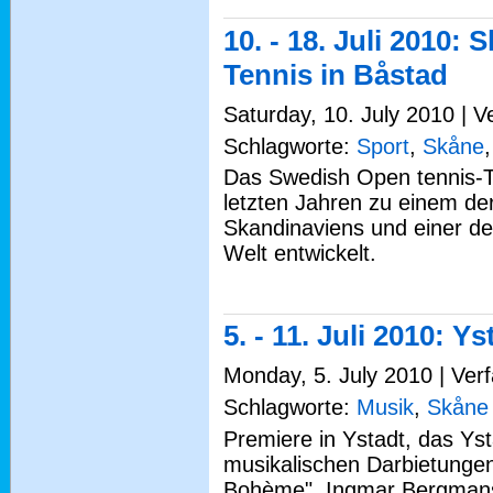
10. - 18. Juli 2010:
Tennis in Båstad
Saturday, 10. July 2010 | V
Schlagworte:
Sport
,
Skåne
Das Swedish Open tennis-Tu
letzten Jahren zu einem der
Skandinaviens und einer de
Welt entwickelt.
5. - 11. Juli 2010: Y
Monday, 5. July 2010 | Verf
Schlagworte:
Musik
,
Skåne
Premiere in Ystadt, das Yst
musikalischen Darbietunge
Bohème", Ingmar Bergmans 