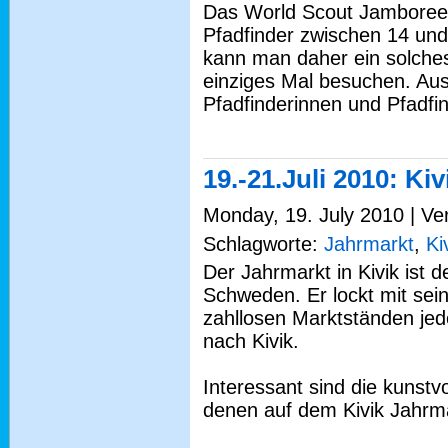
Das World Scout Jamboree f
Pfadfinder zwischen 14 und 
kann man daher ein solches
einziges Mal besuchen. Au
Pfadfinderinnen und Pfadfin
19.-21.Juli 2010: Ki
Monday, 19. July 2010 | Ve
Schlagworte:
Jahrmarkt
,
Ki
Der Jahrmarkt in Kivik ist 
Schweden. Er lockt mit se
zahllosen Marktständen je
nach Kivik.
Interessant sind die kunstvo
denen auf dem Kivik Jahrm