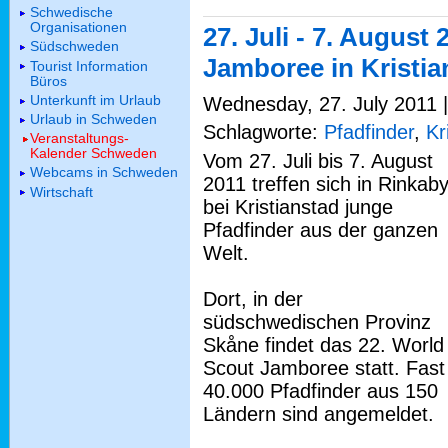
Schwedische
Organisationen
27. Juli - 7. August
Südschweden
Jamboree in Kristia
Tourist Information
Büros
Unterkunft im Urlaub
Wednesday, 27. July 2011 |
Urlaub in Schweden
Schlagworte:
Pfadfinder
,
Kr
Veranstaltungs-
Kalender Schweden
Vom 27. Juli bis 7. August
Webcams in Schweden
2011 treffen sich in Rinkab
Wirtschaft
bei Kristianstad junge
Pfadfinder aus der ganzen
Welt.
Dort, in der
südschwedischen Provinz
Skåne findet das 22. World
Scout Jamboree statt. Fast
40.000 Pfadfinder aus 150
Ländern sind angemeldet.