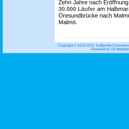
Zehn Jahre nach Eröffnung
30.000 Läufer
am Halbmara
Öresundbrücke nach Malmö t
Malmö.
Copyright © 2010-2015 Treffpunkt-Schwed
Powered by UX-
Webdes