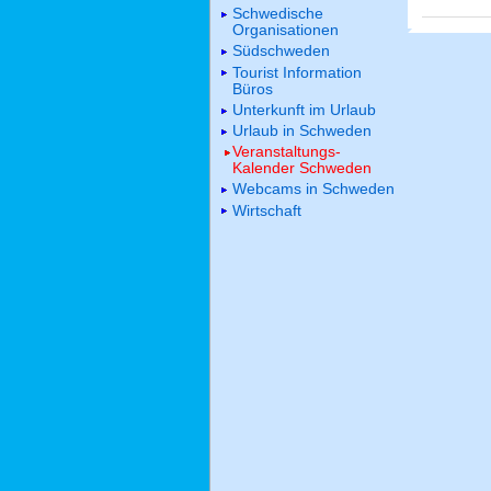
Schwedische
Organisationen
Südschweden
Tourist Information
Büros
Unterkunft im Urlaub
Urlaub in Schweden
Veranstaltungs-
Kalender Schweden
Webcams in Schweden
Wirtschaft