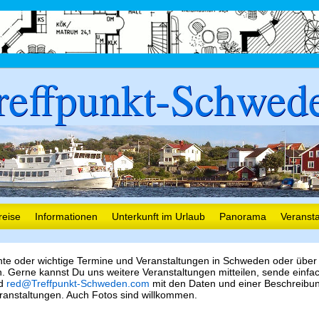
reffpunkt-Schwed
reise
Informationen
Unterkunft im Urlaub
Panorama
Veranst
nte oder wichtige Termine und Veranstaltungen in Schweden oder über
 Gerne kannst Du uns weitere Veranstaltungen mitteilen, sende einfa
nd
red@Treffpunkt-Schweden.com
mit den Daten und einer Beschreibu
ranstaltungen. Auch Fotos sind willkommen.