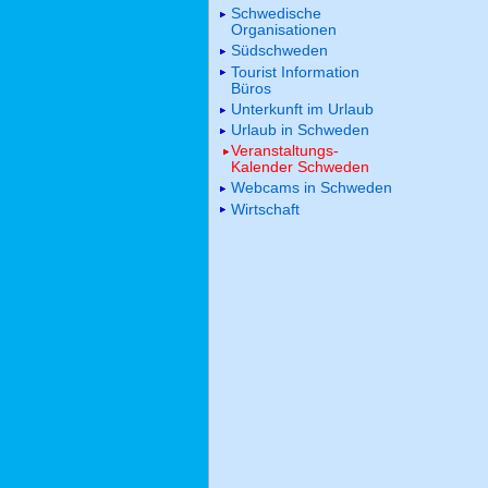
Schwedische
Organisationen
Südschweden
Tourist Information
Büros
Unterkunft im Urlaub
Urlaub in Schweden
Veranstaltungs-
Kalender Schweden
Webcams in Schweden
Wirtschaft