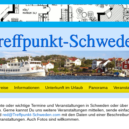
reffpunkt-Schwed
reise
Informationen
Unterkunft im Urlaub
Panorama
Veranst
nte oder wichtige Termine und Veranstaltungen in Schweden oder über
 Gerne kannst Du uns weitere Veranstaltungen mitteilen, sende einfa
nd
red@Treffpunkt-Schweden.com
mit den Daten und einer Beschreibu
ranstaltungen. Auch Fotos sind willkommen.