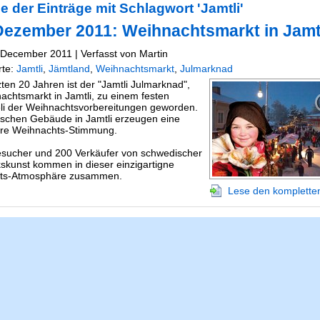
e der Einträge mit Schlagwort 'Jamtli'
 Dezember 2011: Weihnachtsmarkt in Jamt
. December 2011 | Verfasst von Martin
rte:
Jamtli
,
Jämtland
,
Weihnachtsmarkt
,
Julmarknad
zten 20 Jahren ist der "Jamtli Julmarknad",
achtsmarkt in Jamtli, zu einem festen
li der Weihnachtsvorbereitungen geworden.
rischen Gebäude in Jamtli erzeugen eine
re Weihnachts-Stimmung.
sucher und 200 Verkäufer von schwedischer
kunst kommen in dieser einzigartigne
ts-Atmosphäre zusammen.
Lese den kompletten