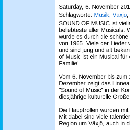
Saturday, 6. November 2010
Schlagworte:
Musik
,
Växjö
SOUND OF MUSIC ist vielle
beliebteste aller Musicals.
wurde es durch die schöne 
von 1965. Viele der Lieder 
und sind jung und alt beka
of Music ist ein Musical für
Familie!
Vom 6. November bis zum 
Dezember zeigt das Linnea
"Sound of Music" in der Ko
diesjährige kulturelle Große
Die Hauptrollen wurden mit 
Mit dabei sind viele talent
Region um Växjö, auch in d