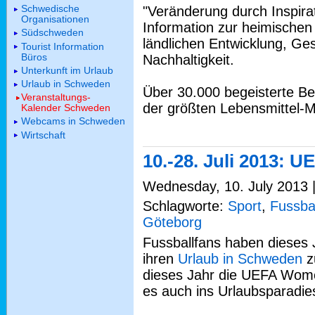
Schwedische
"Veränderung durch Inspirat
Organisationen
Information zur heimischen
Südschweden
ländlichen Entwicklung, Ge
Tourist Information
Büros
Nachhaltigkeit.
Unterkunft im Urlaub
Urlaub in Schweden
Über 30.000 begeisterte B
Veranstaltungs-
der größten Lebensmittel-
Kalender Schweden
Webcams in Schweden
Wirtschaft
10.-28. Juli 2013:
Wednesday, 10. July 2013 |
Schlagworte:
Sport
,
Fussbal
Göteborg
Fussballfans haben dieses
ihren
Urlaub in Schweden
z
dieses Jahr die UEFA Wome
es auch ins Urlaubsparadi