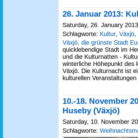
26. Januar 2013: Ku
Saturday, 26. January 2013
Schlagworte:
Kultur
,
Växjö
,
Växjö, die grünste Stadt E
quicklebendige Stadt im H
und die Kulturnatten - Kultu
winterliche Höhepunkt des k
Växjö. Die Kulturnacht ist 
kulturellen Veranstaltungen 
10.-18. November 2
Huseby (Växjö)
Saturday, 10. November 201
Schlagworte:
Weihnachtsma