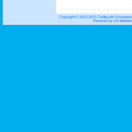
Copyright © 2010-2015 Treffpunkt-Schwed
Powered by UX-
Webdes