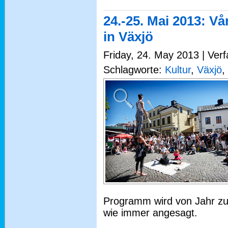
24.-25. Mai 2013: Vå
in Växjö
Friday, 24. May 2013 | Ver
Schlagworte:
Kultur
,
Växjö
,
Programm wird von Jahr zu 
wie immer angesagt.